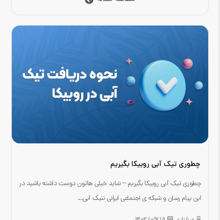
چطوری تیک آبی روبیکا بگیریم
چطوری تیک آبی روبیکا بگیریم -- شاید خیلی هاتون دوست داشته باشید در
این پیام رسان و شبکه ی اجتماعی ایرانی نتیک آبی...
مینا زارعی
18 /09 / 1402