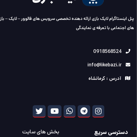
پنل اینستاگرام لایک بازی ارائه دهنده تخصصی سرویس های فالوور – لایک – با
های اجتماعی با تعرفه ی نمایندگی
0918568524
info@likebazi.ir
آدرس : کرمانشاه
دسترسی سریع
بخش های سایت