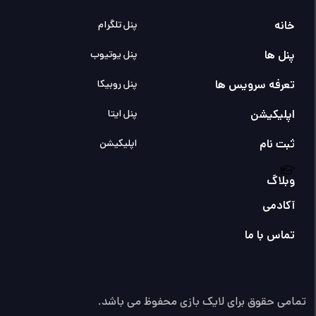
خانه
پنل تلگرام
پنل ها
پنل یوتیوب
تعرفه سرویس ها
پنل روبیکا
اپلیکیشن
پنل ایتا
ثبت نام
اپلیکیشن
وبلاگ
آکادمی
تماس با ما
تمامی حقوق برای لایک بازی محفوظ می باشد.