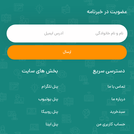
عضویت در خبرنامه
دسترسی سریع
بخش های سایت
تماس با ما
پنل تلگرام
درباره ما
پنل یوتیوب
سبدخرید
پنل روبیکا
حساب کاربری من
پنل ایتا