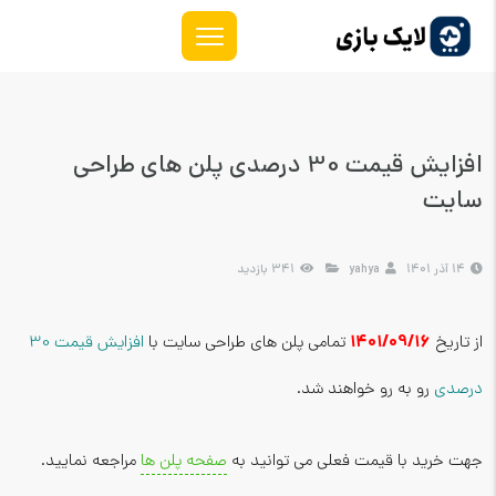
افزایش قیمت 30 درصدی پلن های طراحی
سایت
14 آذر 1401
yahya
341 بازدید
1401/09/16
از تاریخ
تمامی پلن های طراحی سایت با
افزایش قیمت 30
درصدی
رو به رو خواهند شد.
جهت خرید با قیمت فعلی می توانید به
صفحه پلن ها
مراجعه نمایید.