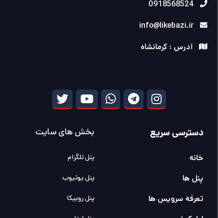
0918568524
info@likebazi.ir
آدرس : کرمانشاه
دسترسی سریع
بخش های سایت
خانه
پنل تلگرام
پنل ها
پنل یوتیوب
تعرفه سرویس ها
پنل روبیکا