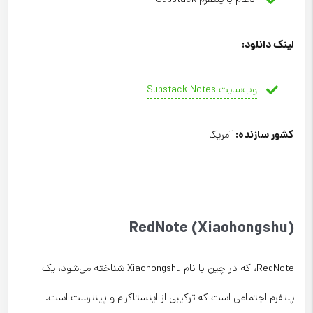
ادغام با پلتفرم Substack
لینک دانلود
:
وب‌سایت Substack Notes
کشور سازنده
:
آمریکا
RedNote (Xiaohongshu)
RedNote، که در چین با نام Xiaohongshu شناخته می‌شود، یک
پلتفرم اجتماعی است که ترکیبی از اینستاگرام و پینترست است.