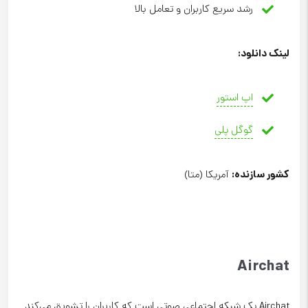
رشد سریع کاربران و تعامل بالا
لینک دانلود
:
اپ استور
گوگل پلی
کشور سازنده
:
آمریکا (متا)
Airchat
Airchat یک شبکه اجتماعی صوتی است که کاربران را تشویق می‌کند