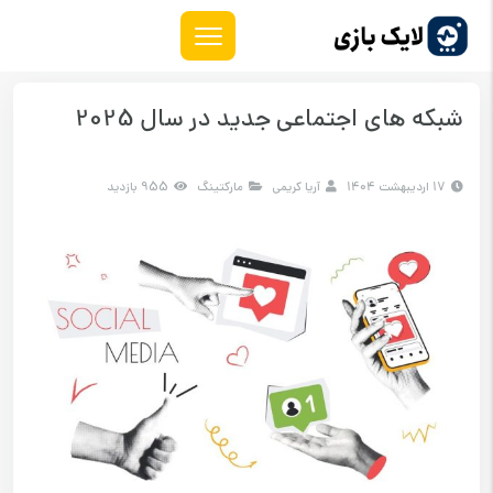
شبکه های اجتماعی جدید در سال 2025
17 اردیبهشت 1404
آریا کریمی
مارکتینگ
955 بازدید