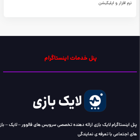
نرم افزار و اپلیکیشن
پنل خدمات اینستاگرام
پنل اینستاگرام لایک بازی ارائه دهنده تخصصی سرویس های فالوور – لایک – با
های اجتماعی با تعرفه ی نمایندگی