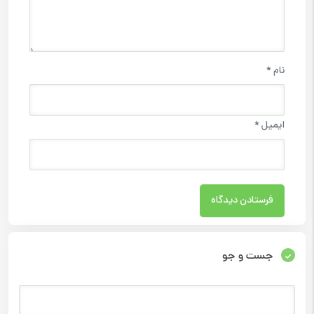
نام
*
ایمیل
*
جست و جو