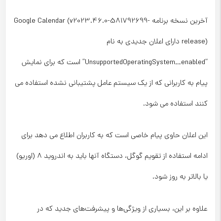
آخرین نسخه برنامه Google Calendar (v2023.46.0-581792699-
release) دارای اعلان جدیدی به نام
“UnsupportedOperatingSystem__enabled” است که برای نمایش
پیام به کاربرانی که از یک سیستم عامل پشتیبانی نشده استفاده می
کنند استفاده می شود.
این اعلان حاوی پیام خاصی است که به کاربران اطلاع می دهد برای
ادامه استفاده از تقویم گوگل، دستگاه آنها باید به اندروید 8 (اوریو)
یا بالاتر به روز شود.
علاوه بر این، بسیاری از ویژگی‌ها و پیشرفت‌های جدید که در