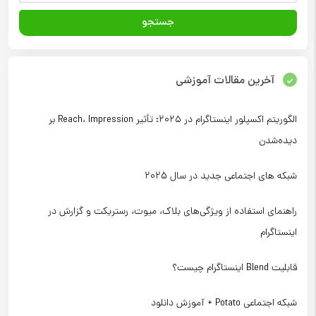
آخرین مقالات آموزشی
الگوریتم اکسپلور اینستاگرام در ۲۰۲۵: تأثیر Reach، Impression بر
دیده‌شدن
شبکه های اجتماعی جدید در سال 2025
راهنمای استفاده از ویژگی‌های بلاک، میوت، رستریکت و گزارش در
اینستاگرام
قابلیت Blend اینستاگرام چیست؟
شبکه اجتماعی Potato + آموزش دانلود