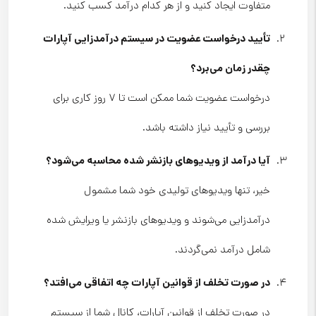
متفاوت ایجاد کنید و از هر کدام درآمد کسب کنید.
تأیید درخواست عضویت در سیستم درآمدزایی آپارات
چقدر زمان می‌برد؟
درخواست عضویت شما ممکن است تا ۷ روز کاری برای
بررسی و تأیید نیاز داشته باشد.
آیا درآمد از ویدیوهای بازنشر شده محاسبه می‌شود؟
خیر، تنها ویدیوهای تولیدی خود شما مشمول
درآمدزایی می‌شوند و ویدیوهای بازنشر یا ویرایش شده
شامل درآمد نمی‌گردند.
در صورت تخلف از قوانین آپارات چه اتفاقی می‌افتد؟
در صورت تخلف از قوانین آپارات، کانال شما از سیستم