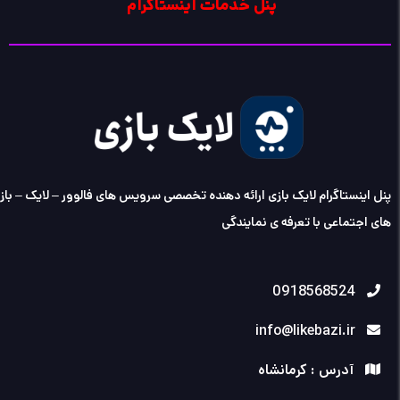
پنل خدمات اینستاگرام
پنل اینستاگرام لایک بازی ارائه دهنده تخصصی سرویس های فالوور – لایک – با
های اجتماعی با تعرفه ی نمایندگی
0918568524
info@likebazi.ir
آدرس : کرمانشاه