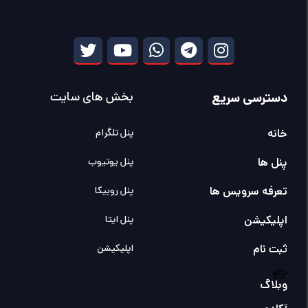
دسترسی سریع
بخش های سایت
خانه
پنل تلگرام
پنل ها
پنل یوتیوب
تعرفه سرویس ها
پنل روبیکا
اپلیکیشن
پنل ایتا
ثبت نام
اپلیکیشن
وبلاگ