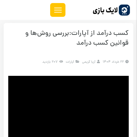
کسب درآمد از آپارات:بررسی روش‌ها و
قوانین کسب درآمد
22 خرداد 1404
آریا کریمی
آپارات
207 بازدید