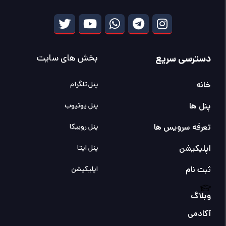
دسترسی سریع
بخش های سایت
خانه
پنل تلگرام
پنل ها
پنل یوتیوب
تعرفه سرویس ها
پنل روبیکا
اپلیکیشن
پنل ایتا
ثبت نام
اپلیکیشن
وبلاگ
آکادمی