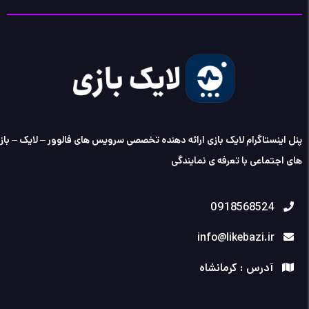
پنل اینستاگرام لایک بازی ارائه دهنده تخصصی سرویس های فالوور – لایک – با
های اجتماعی با تعرفه ی نمایندگی
0918568524
info@likebazi.ir
آدرس : کرمانشاه